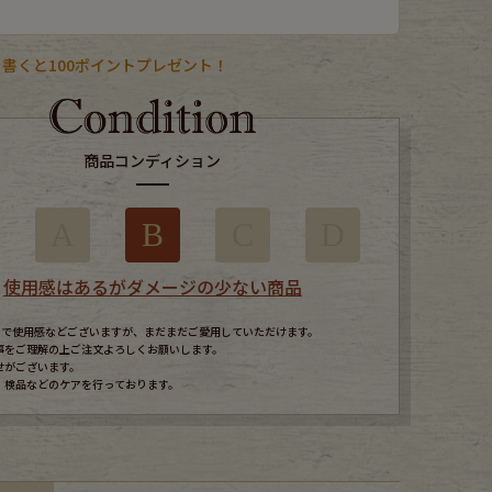
書くと100ポイントプレゼント！
商品コンディション
A
B
C
D
使用感はあるがダメージの少ない商品
すので使用感などございますが、まだまだご愛用していただけます。
事をご理解の上ご注文よろしくお願いします。
せがございます。
、検品などのケアを行っております。