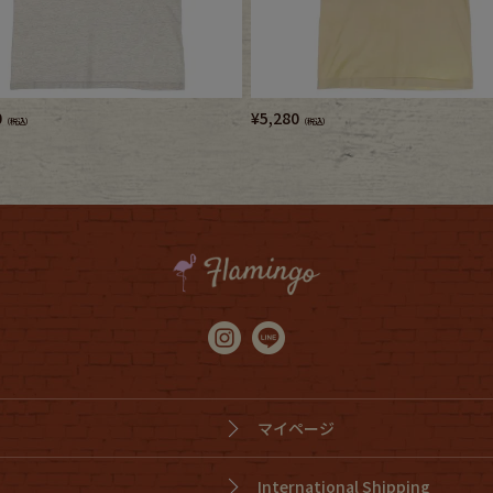
0
¥
5,280
（税込）
（税込）
マイページ
International Shipping