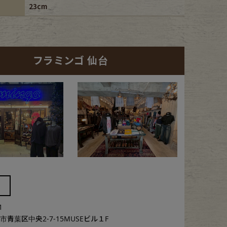
23cm
フラミンゴ 仙台
1
青葉区中央2-7-15MUSEビル１F