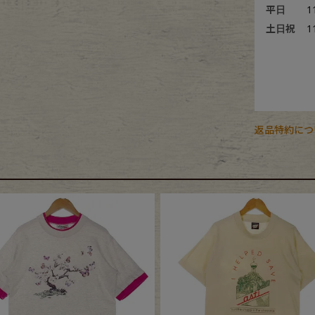
平日
1
土日祝
1
返品特約につ