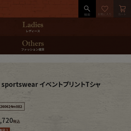
レディース
ファッション雑貨
s sportswear イベントプリントTシャ
260624m082
,720
税込
呈 ]