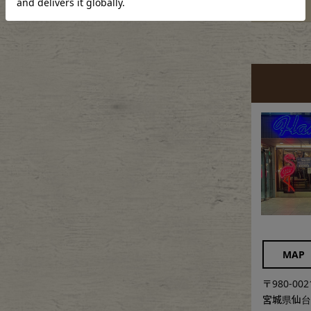
袖丈
MAP
〒980-002
宮城県仙台市