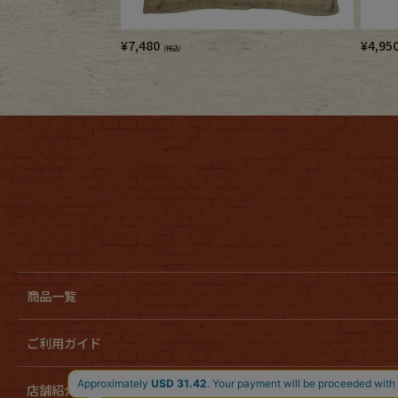
¥
7,480
¥
4,95
（税込）
商品一覧
ご利用ガイド
店舗紹介