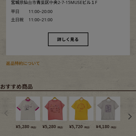
宮城県仙台市青葉区中央2-7-15MUSEビル１F
平日
11:00–20:00
土日祝
11:00–21:00
詳しく見る
返品特約について
おすすめ商品
¥
5,280
¥
5,280
¥
5,720
¥
4,180
¥
6,380
（税込）
（税込）
（税込）
（税込）