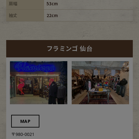
肩幅
53cm
袖丈
22cm
フラミンゴ 仙台
MAP
〒980-0021