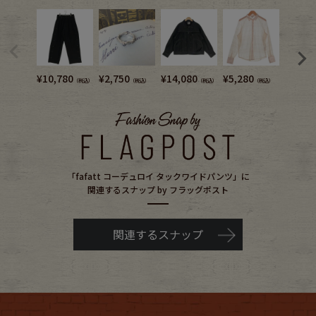
¥
10,780
¥
2,750
¥
14,080
¥
5,280
¥
10,7
（税込）
（税込）
（税込）
（税込）
「fafatt コーデュロイ タックワイドパンツ」に
関連するスナップ by フラッグポスト
関連するスナップ