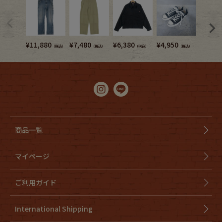
¥
11,880
¥
7,480
¥
6,380
¥
4,950
¥
4,950
（税込）
（税込）
（税込）
（税込）
商品一覧
マイページ
ご利用ガイド
International Shipping