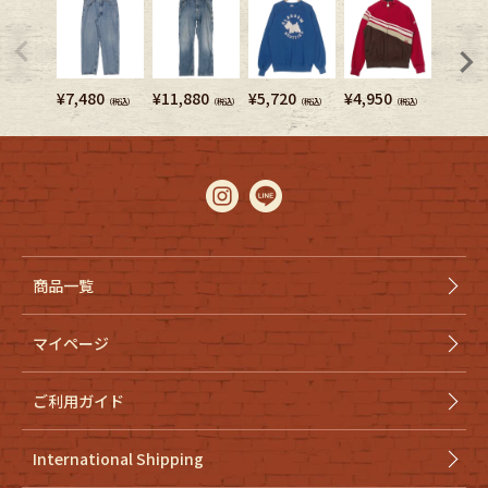
¥
7,480
¥
11,880
¥
5,720
¥
4,950
¥
5,280
（税込）
（税込）
（税込）
（税込）
商品一覧
マイページ
ご利用ガイド
International Shipping