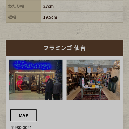
わたり幅
27cm
裾幅
19.5cm
フラミンゴ 仙台
MAP
〒980-0021