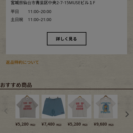
宮城県仙台市青葉区中央2-7-15MUSEビル１F
平日
11:00–20:00
土日祝
11:00–21:00
詳しく見る
返品特約について
おすすめ商品
¥
5,280
¥
7,480
¥
5,280
¥
9,680
¥
4,180
（税込）
（税込）
（税込）
（税込）