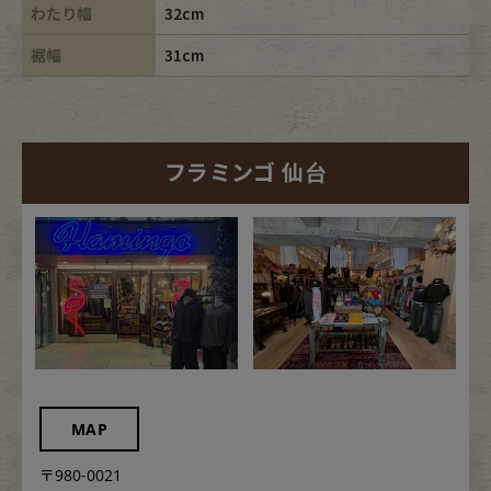
わたり幅
32cm
裾幅
31cm
フラミンゴ 仙台
MAP
〒980-0021