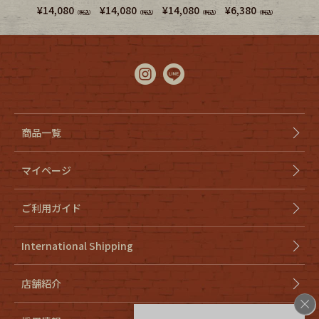
¥
14,080
¥
14,080
¥
14,080
¥
6,380
¥
5,280
（税込）
（税込）
（税込）
（税込）
商品一覧
マイページ
ご利用ガイド
International Shipping
店舗紹介