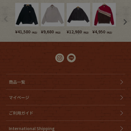
¥
41,580
¥
9,680
¥
12,980
¥
4,950
¥
15,1
（税込）
（税込）
（税込）
（税込）
商品一覧
マイページ
ご利用ガイド
International Shipping