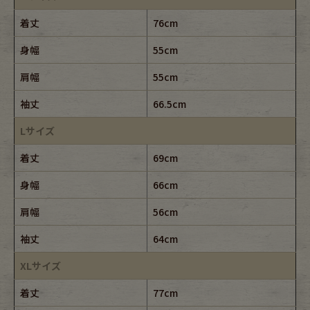
着丈
76cm
身幅
55cm
肩幅
55cm
袖丈
66.5cm
Lサイズ
着丈
69cm
身幅
66cm
肩幅
56cm
袖丈
64cm
XLサイズ
着丈
77cm