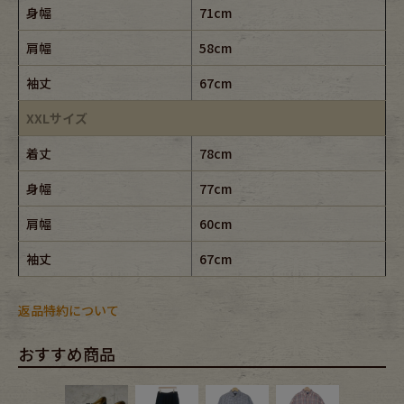
身幅
71cm
肩幅
58cm
袖丈
67cm
XXLサイズ
着丈
78cm
身幅
77cm
肩幅
60cm
袖丈
67cm
返品特約について
おすすめ商品