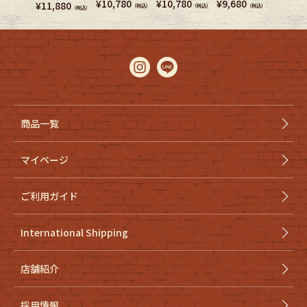
¥
10,780
¥
10,780
¥
9,680
¥
11,8
¥
11,880
（税込）
（税込）
（税込）
（税込）
商品一覧
マイページ
ご利用ガイド
International Shipping
店舗紹介
採用情報