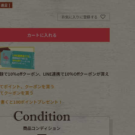
進呈 ]
お気に入りに登録する
カートに入れる
で10％offクーポン、LINE連携で10％Offクーポンが貰え
てポイント、クーポンを貰う
携してクーポンを貰う
書くと100ポイントプレゼント！
商品コンディション