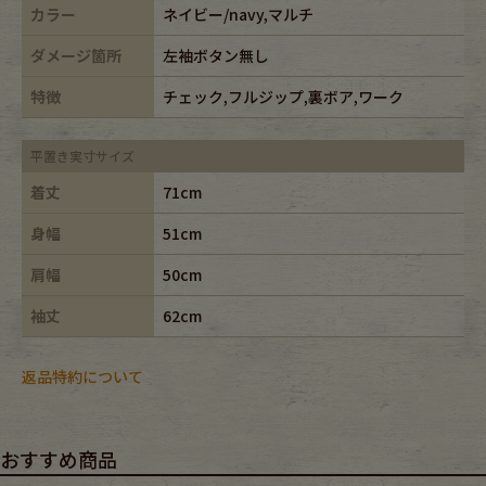
カラー
ネイビー/navy,マルチ
ダメージ箇所
左袖ボタン無し
特徴
チェック,フルジップ,裏ボア,ワーク
平置き実寸サイズ
着丈
71cm
身幅
51cm
肩幅
50cm
袖丈
62cm
返品特約について
おすすめ商品