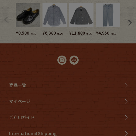
¥
8,580
¥
6,380
¥
11,880
¥
4,950
¥
8,580
（税込）
（税込）
（税込）
（税込）
商品一覧
マイページ
ご利用ガイド
International Shipping