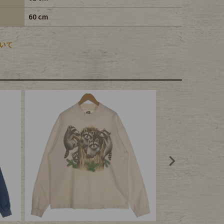
60 cm
いて