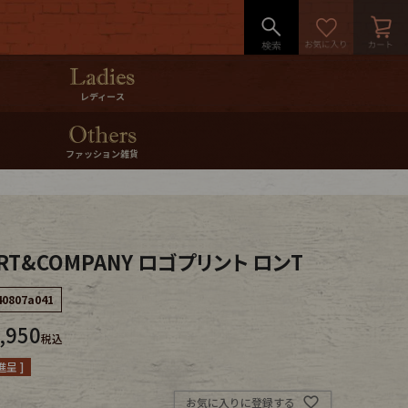
レディース
ファッション雑貨
RT&COMPANY ロゴプリント ロンT
40807a041
,950
税込
呈 ]
お気に入りに登録する