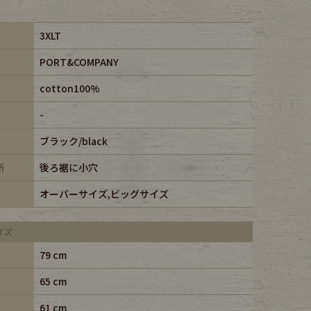
3XLT
PORT&COMPANY
cotton100%
-
ブラック/black
所
後ろ裾に小穴
オーバーサイズ,ビッグサイズ
イズ
79 cm
65 cm
61 cm