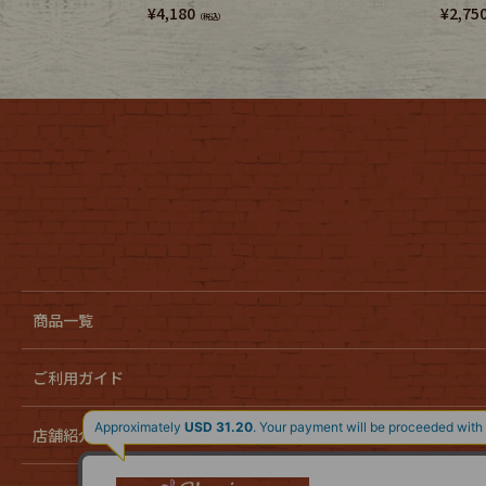
¥
4,180
¥
2,75
（税込）
商品一覧
ご利用ガイド
店舗紹介