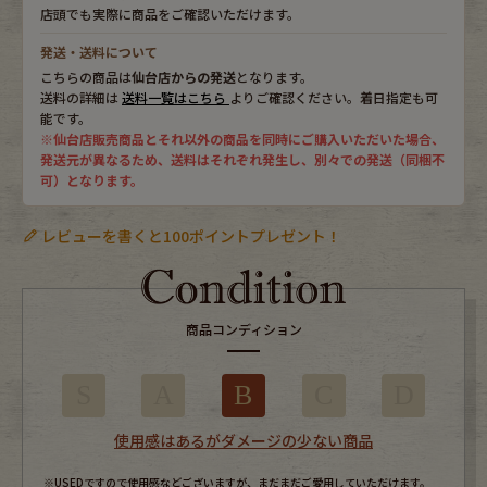
店頭でも実際に商品をご確認いただけます。
発送・送料について
こちらの商品は
仙台店からの発送
となります。
送料の詳細は
送料一覧はこちら
よりご確認ください。着日指定も可
能です。
※仙台店販売商品とそれ以外の商品を同時にご購入いただいた場合、
発送元が異なるため、送料はそれぞれ発生し、別々での発送（同梱不
可）となります。
レビューを書くと100ポイントプレゼント！
商品コンディション
S
A
B
C
D
使用感はあるがダメージの少ない商品
※USEDですので使用感などございますが、まだまだご愛用していただけます。