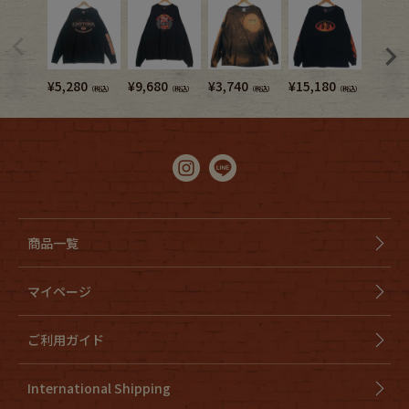
¥
5,280
¥
9,680
¥
3,740
¥
15,180
¥
4,180
（税込）
（税込）
（税込）
（税込）
商品一覧
マイページ
ご利用ガイド
International Shipping