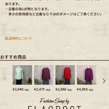
あります。
・古着の為1点物となります。
多少の使用感など古着ならではのダメージはご了承ください。
返品特約について
おすすめ商品
¥
2,640
¥
2,475
¥
2,860
¥
4,950
¥
4,180
（税込）
（税込）
（税込）
（税込）