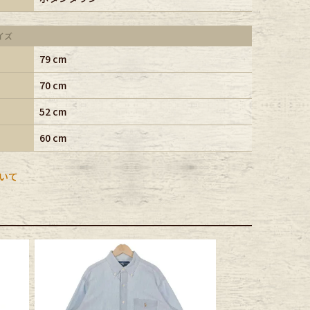
イズ
79 cm
70 cm
52 cm
60 cm
いて