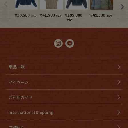
¥
30,580
¥
41,580
¥
195,800
¥
49,500
¥
14,0
（税込）
（税込）
（税込）
（税込）
商品一覧
マイページ
ご利用ガイド
International Shipping
店舗紹介