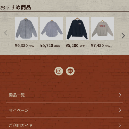
おすすめ商品
¥
6,380
¥
5,720
¥
5,280
¥
7,480
¥
5,720
（税込）
（税込）
（税込）
（税込）
商品一覧
マイページ
ご利用ガイド