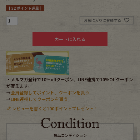
[
52
ポイント進呈 ]
Fafatt
Kidswear
お気に入りに登録する
小物・アクセサリーから探す
カートに入れる
Eye Wear
Cap
Bag
Stall・Scarf
・メルマガ登録で10％offクーポン、LINE連携で10％Offクーポン
Accessory
Shoes
が貰えます。
→
会員登録してポイント、クーポンを貰う
→
LINE連携してクーポンを貰う
Belt
antique goods
レビューを書くと100ポイントプレゼント！
Keyring
vintage bicycle
FAFATT
商品コンディション