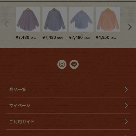
¥
7,480
¥
7,480
¥
7,480
¥
4,950
¥
7,480
（税込）
（税込）
（税込）
（税込）
商品一覧
マイページ
ご利用ガイド