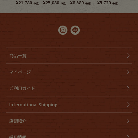
¥
21,780
¥
25,080
¥
8,580
¥
5,720
¥
6,380
（税込）
（税込）
（税込）
（税込）
商品一覧
マイページ
ご利用ガイド
International Shipping
店舗紹介
採用情報