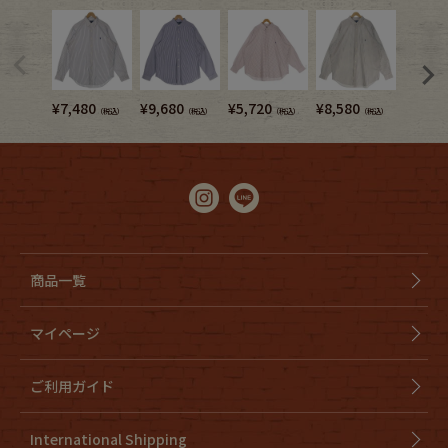
¥
7,480
¥
9,680
¥
5,720
¥
8,580
¥
8,580
（税込）
（税込）
（税込）
（税込）
商品一覧
マイページ
ご利用ガイド
International Shipping