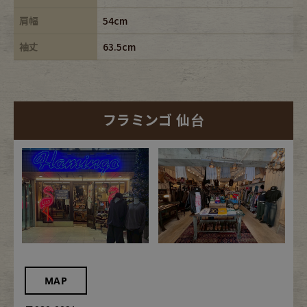
肩幅
54cm
袖丈
63.5cm
フラミンゴ 仙台
MAP