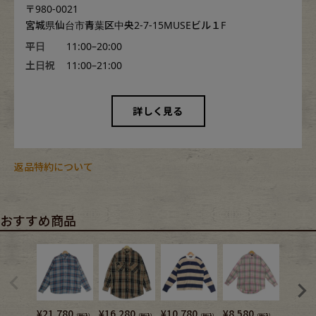
〒980-0021
宮城県仙台市青葉区中央2-7-15MUSEビル１F
平日
11:00–20:00
土日祝
11:00–21:00
詳しく見る
返品特約について
おすすめ商品
¥
21,780
¥
16,280
¥
10,780
¥
8,580
¥
10,7
（税込）
（税込）
（税込）
（税込）