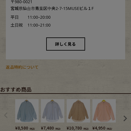
〒980-0021
宮城県仙台市青葉区中央2-7-15MUSEビル１F
平日
11:00–20:00
土日祝
11:00–21:00
詳しく見る
返品特約について
おすすめ商品
¥
8,580
¥
7,480
¥
10,780
¥
4,950
¥
8,580
（税込）
（税込）
（税込）
（税込）