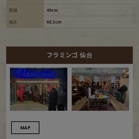
肩幅
49cm
袖丈
68.5cm
フラミンゴ 仙台
MAP