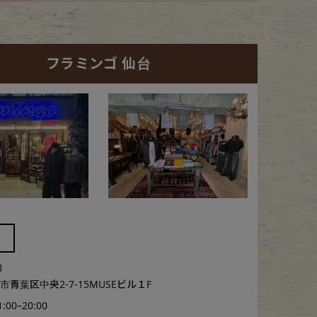
フラミンゴ 仙台
1
青葉区中央2-7-15MUSEビル１F
1:00–20:00