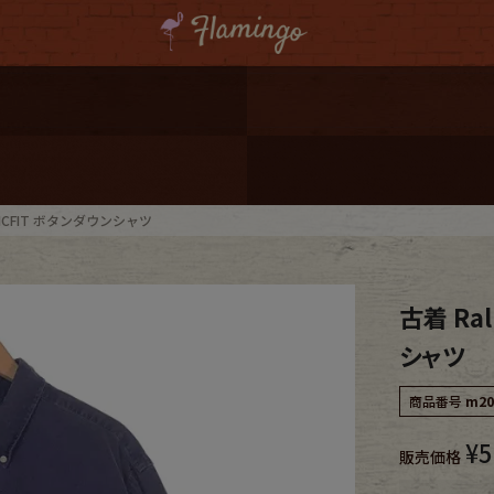
ーポンプレゼント
レゼント
連携
ASSICFIT ボタンダウンシャツ
ジ
古着 Ral
onal Shipping
シャツ
商品番号
m20
¥
5
販売価格
コーディネート