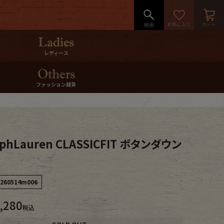
レディース
ファッション雑貨
phLauren CLASSICFIT ボタンダウン
260514m006
,280
税込