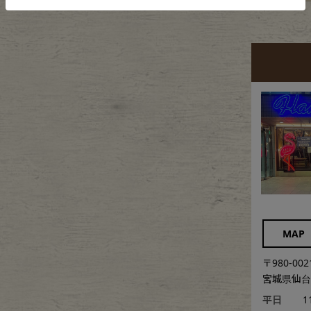
MAP
〒980-002
宮城県仙台市
平日
1