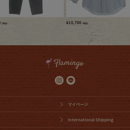
0
¥
10,780
（税込）
（税込）
マイページ
International Shipping