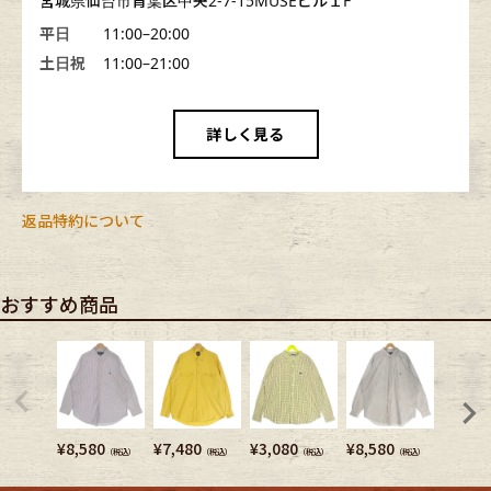
宮城県仙台市青葉区中央2-7-15MUSEビル１F
平日
11:00–20:00
土日祝
11:00–21:00
詳しく見る
返品特約について
おすすめ商品
¥
8,580
¥
7,480
¥
3,080
¥
8,580
¥
6,380
（税込）
（税込）
（税込）
（税込）