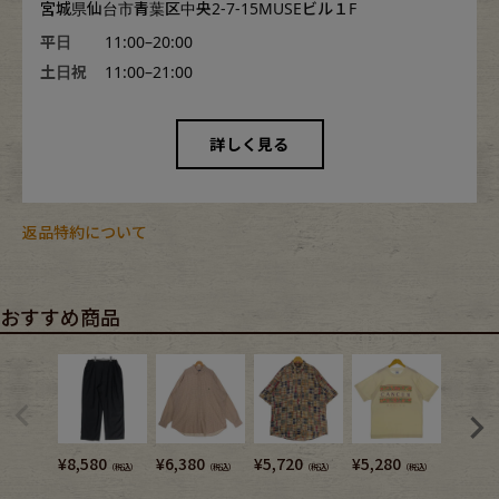
宮城県仙台市青葉区中央2-7-15MUSEビル１F
平日
11:00–20:00
土日祝
11:00–21:00
詳しく見る
返品特約について
おすすめ商品
¥
8,580
¥
6,380
¥
5,720
¥
5,280
¥
5,720
（税込）
（税込）
（税込）
（税込）