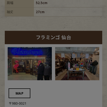
肩幅
52.5cm
袖丈
27cm
フラミンゴ 仙台
MAP
〒980-0021