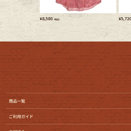
¥
8,580
¥
5,72
（税込）
商品一覧
ご利用ガイド