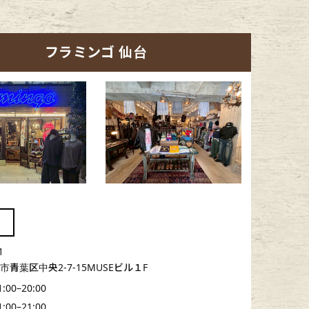
フラミンゴ 仙台
1
青葉区中央2-7-15MUSEビル１F
1:00–20:00
1:00–21:00