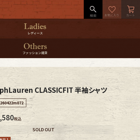
レディース
ファッション雑貨
phLauren CLASSICFIT 半袖シャツ
260422m072
,580
税込
SOLD OUT
呈 ]