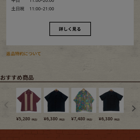
平日
11:00–20:00
土日祝
11:00–21:00
詳しく見る
返品特約について
おすすめ商品
¥
5,280
¥
6,380
¥
7,480
¥
6,380
¥
8,580
（税込）
（税込）
（税込）
（税込）