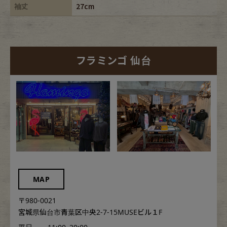
袖丈
27cm
フラミンゴ 仙台
MAP
〒980-0021
宮城県仙台市青葉区中央2-7-15MUSEビル１F