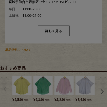
宮城県仙台市青葉区中央2-7-15MUSEビル１F
平日
11:00–20:00
土日祝
11:00–21:00
詳しく見る
返品特約について
おすすめ商品
¥
8,580
¥
6,380
¥
5,280
¥
7,480
¥
4,950
（税込）
（税込）
（税込）
（税込）