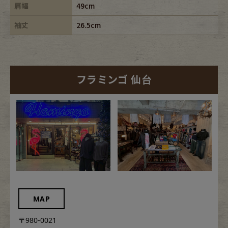
肩幅
49cm
袖丈
26.5cm
フラミンゴ 仙台
MAP
〒980-0021