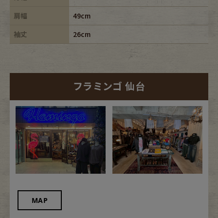
肩幅
49cm
袖丈
26cm
フラミンゴ 仙台
MAP