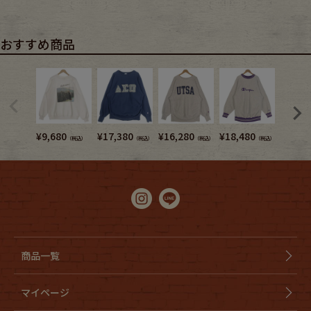
おすすめ商品
¥
9,680
¥
17,380
¥
16,280
¥
18,480
¥
10,7
（税込）
（税込）
（税込）
（税込）
商品一覧
マイページ