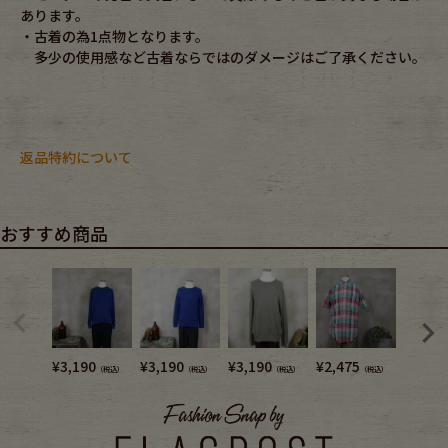
あります。
・古着の為1点物となります。
多少の使用感など古着ならではのダメージはご了承ください。
返品特約について
おすすめ商品
¥
3,190
¥
3,190
¥
3,190
¥
2,475
¥
2,640
（税込）
（税込）
（税込）
（税込）