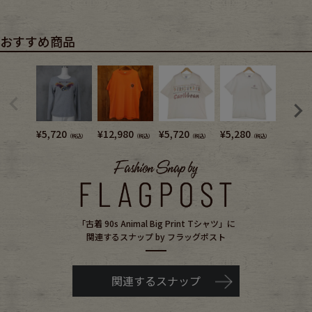
おすすめ商品
¥
5,720
¥
12,980
¥
5,720
¥
5,280
¥
4,180
（税込）
（税込）
（税込）
（税込）
「古着 90s Animal Big Print Tシャツ」に
関連するスナップ by フラッグポスト
関連するスナップ