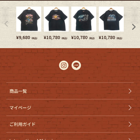
¥
9,680
¥
10,780
¥
10,780
¥
10,780
¥
6,380
（税込）
（税込）
（税込）
（税込）
商品一覧
マイページ
ご利用ガイド