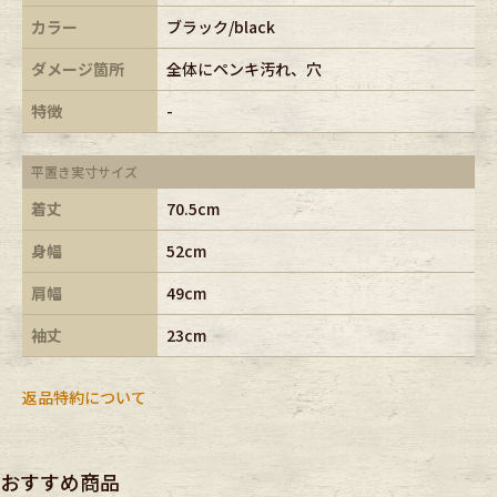
カラー
ブラック/black
ダメージ箇所
全体にペンキ汚れ、穴
特徴
-
平置き実寸サイズ
着丈
70.5cm
身幅
52cm
肩幅
49cm
袖丈
23cm
返品特約について
おすすめ商品