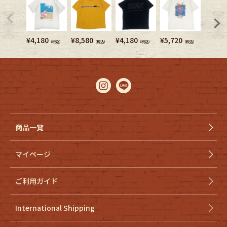
¥
4,180
¥
8,580
¥
4,180
¥
5,720
¥
5,280
（税込）
（税込）
（税込）
（税込）
商品一覧
マイページ
ご利用ガイド
International Shipping