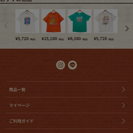
¥
5,720
¥
15,180
¥
6,380
¥
5,720
¥
7,480
（税込）
（税込）
（税込）
（税込）
商品一覧
マイページ
ご利用ガイド