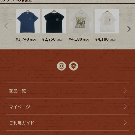
¥
3,740
¥
2,750
¥
4,180
¥
4,180
¥
4,180
（税込）
（税込）
（税込）
（税込）
商品一覧
マイページ
ご利用ガイド