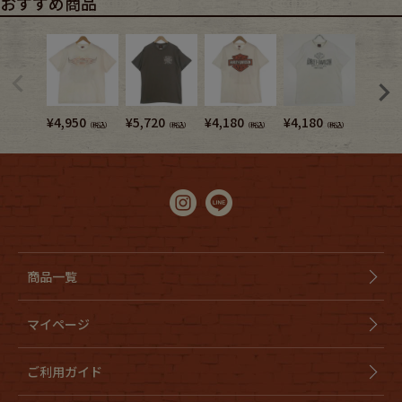
おすすめ商品
¥
4,950
¥
5,720
¥
4,180
¥
4,180
¥
4,180
（税込）
（税込）
（税込）
（税込）
商品一覧
マイページ
ご利用ガイド