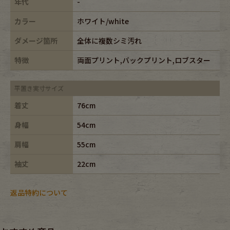
年代
-
カラー
ホワイト/white
ダメージ箇所
全体に複数シミ汚れ
特徴
両面プリント,バックプリント,ロブスター
平置き実寸サイズ
着丈
76cm
身幅
54cm
肩幅
55cm
袖丈
22cm
返品特約について