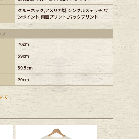
クルーネック,アメリカ製,シングルステッチ,ワ
ンポイント,両面プリント,バックプリント
イズ
70cm
59cm
59.5cm
20cm
いて