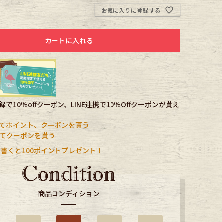
お気に入りに登録する
カートに入れる
で10％offクーポン、LINE連携で10％Offクーポンが貰え
てポイント、クーポンを貰う
携してクーポンを貰う
書くと100ポイントプレゼント！
商品コンディション