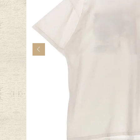
年代から探す
古着卸DO
メンズ商品カテゴリーから探
Previous
Tops
Outer
Bottoms
Fafatt
レディース商品カテゴリーから
Tops
Botto