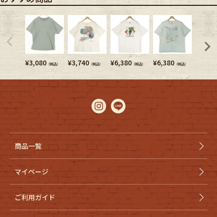
¥
3,080
¥
3,740
¥
6,380
¥
6,380
¥
4,950
（税込）
（税込）
（税込）
（税込）
商品一覧
マイページ
ご利用ガイド