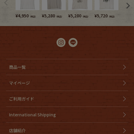
¥
4,950
¥
5,280
¥
5,280
¥
5,720
¥
8,580
（税込）
（税込）
（税込）
（税込）
商品一覧
マイページ
ご利用ガイド
International Shipping
店舗紹介