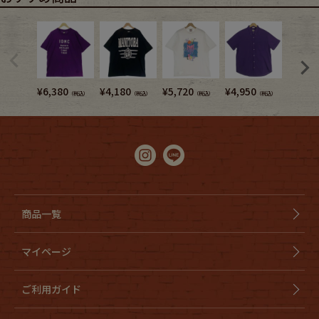
¥
6,380
¥
4,180
¥
5,720
¥
4,950
¥
5,280
（税込）
（税込）
（税込）
（税込）
商品一覧
マイページ
ご利用ガイド