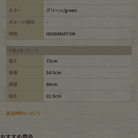
カラー
グリーン/green
ダメージ箇所
-
特徴
HEADANATON
平置き実寸サイズ
着丈
73cm
身幅
58.5cm
肩幅
60cm
袖丈
21.5cm
返品特約について
おすすめ商品