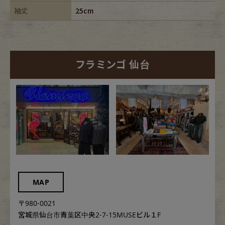
袖丈
25cm
フラミンゴ 仙台
MAP
〒980-0021
宮城県仙台市青葉区中央2-7-15MUSEビル１F