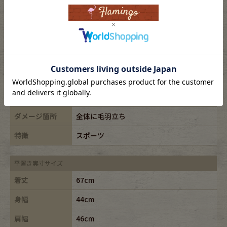
表記サイズ
XL
ブランド
Champion/チャンピオン
素材
cotton88%,rayon12%
年代
-
カラー
ブルー/blue
ダメージ箇所
全体に毛羽立ち
特徴
スポーツ
平置き実寸サイズ
着丈
67cm
身幅
44cm
肩幅
46cm