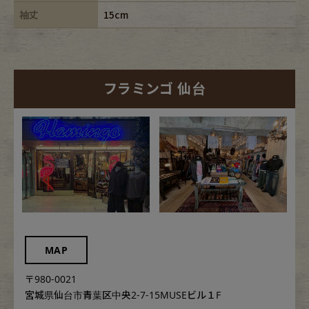
袖丈
15cm
フラミンゴ 仙台
MAP
〒980-0021
宮城県仙台市青葉区中央2-7-15MUSEビル１F