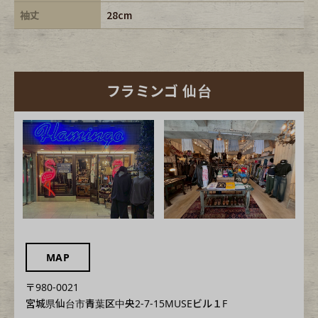
袖丈
28cm
フラミンゴ 仙台
MAP
〒980-0021
宮城県仙台市青葉区中央2-7-15MUSEビル１F