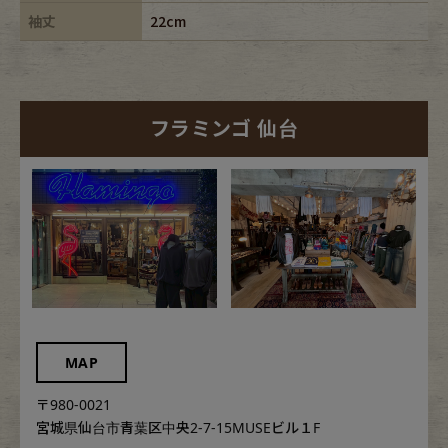
袖丈
22cm
フラミンゴ 仙台
MAP
〒980-0021
宮城県仙台市青葉区中央2-7-15MUSEビル１F