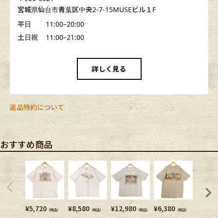
宮城県仙台市青葉区中央2-7-15MUSEビル１F
平日
11:00–20:00
土日祝
11:00–21:00
詳しく見る
返品特約について
おすすめ商品
¥
5,720
¥
8,580
¥
12,980
¥
6,380
¥
4,950
（税込）
（税込）
（税込）
（税込）